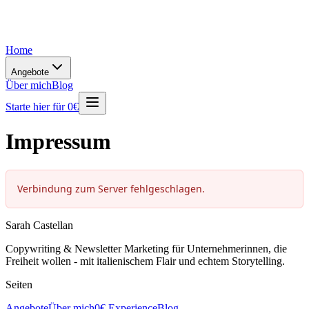
Home
Angebote
Über mich
Blog
Starte hier für 0€
Impressum
Sarah Castellan
Copywriting & Newsletter Marketing für Unternehmerinnen, die
Freiheit wollen - mit italienischem Flair und echtem Storytelling.
Seiten
Angebote
Über mich
0€ Experience
Blog