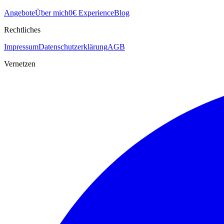
Angebote
Über mich
0€ Experience
Blog
Rechtliches
Impressum
Datenschutzerklärung
AGB
Vernetzen